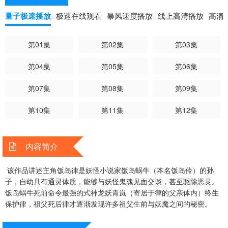
量子极速播放
极速在线观看
暴风速度播放
线上高清播放
高清
第01集
第02集
第03集
第04集
第05集
第06集
第07集
第08集
第09集
第10集
第11集
第12集
内容简介
该作品讲述主角饭岛律是妖怪小说家饭岛蜗牛（本名饭岛伶）的孙
子，自幼具有通灵体质，能够与妖怪鬼魂见面交谈，甚至驱除恶灵。
饭岛蜗牛死前命令最强的式神龙妖青岚（寄居于律的父亲体内）终生
保护律，祖父死后律才逐渐发现许多祖父生前与妖魔之间的秘密。