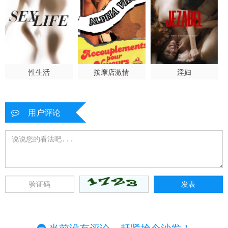
性生活
按摩店激情
淫妇
用户评论
当前没有评论，赶紧抢个沙发！