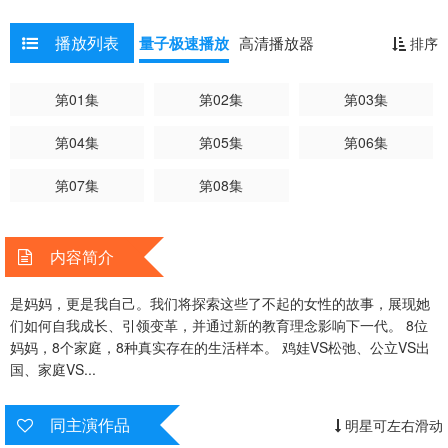
家庭VS...
播放列表
量子极速播放
高清播放器
排序
第01集
第02集
第03集
第04集
第05集
第06集
第07集
第08集
内容简介
是妈妈，更是我自己。我们将探索这些了不起的女性的故事，展现她
们如何自我成长、引领变革，并通过新的教育理念影响下一代。 8位
妈妈，8个家庭，8种真实存在的生活样本。 鸡娃VS松弛、公立VS出
国、家庭VS...
同主演作品
明星可左右滑动