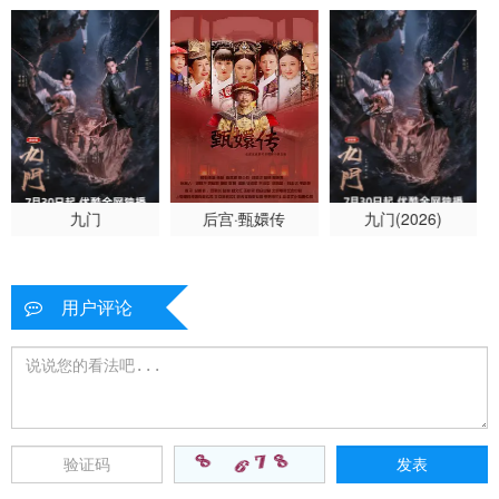
九门
后宫·甄嬛传
九门(2026)
用户评论