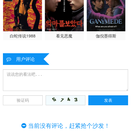
白蛇传说1988
看见恶魔
伽倪墨得斯
用户评论
当前没有评论，赶紧抢个沙发！