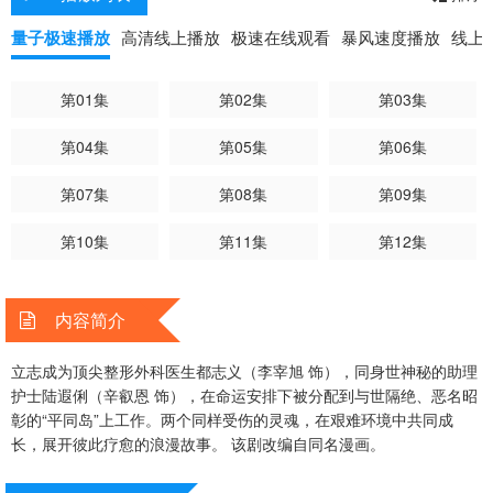
量子极速播放
高清线上播放
极速在线观看
暴风速度播放
线上
第01集
第02集
第03集
第04集
第05集
第06集
第07集
第08集
第09集
第10集
第11集
第12集
内容简介
立志成为顶尖整形外科医生都志义（李宰旭 饰），同身世神秘的助理
护士陆遐俐（辛叡恩 饰），在命运安排下被分配到与世隔绝、恶名昭
彰的“平同岛”上工作。两个同样受伤的灵魂，在艰难环境中共同成
长，展开彼此疗愈的浪漫故事。 该剧改编自同名漫画。