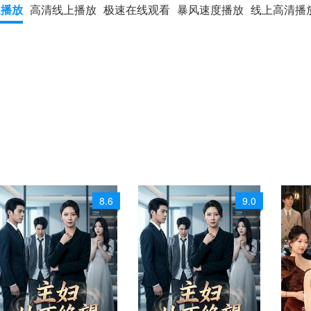
速播放
高清线上播放
极速在线观看
暴风速度播放
线上高清播
8.6
9.0