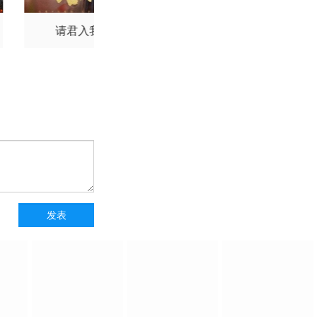
请君入我怀
独一无二的她