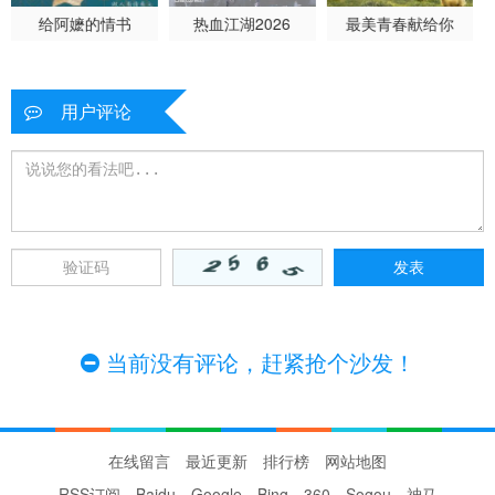
给阿嬷的情书
热血江湖2026
最美青春献给你
用户评论
当前没有评论，赶紧抢个沙发！
在线留言
最近更新
排行榜
网站地图
RSS订阅
Baidu
Google
Bing
360
Sogou
神马