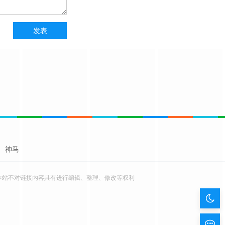
神马
本站不对链接内容具有进行编辑、整理、修改等权利
暗
色
留