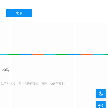
神马
本站不对链接内容具有进行编辑、整理、修改等权利
暗
色
留