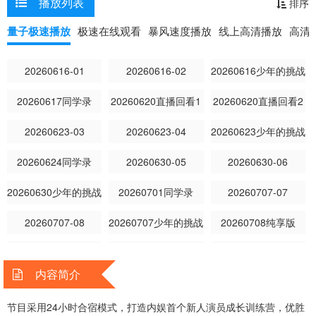
播放列表
排序
量子极速播放
极速在线观看
暴风速度播放
线上高清播放
高清
20260616-01
20260616-02
20260616少年的挑战
20260617同学录
20260620直播回看1
20260620直播回看2
20260623-03
20260623-04
20260623少年的挑战
20260624同学录
20260630-05
20260630-06
20260630少年的挑战
20260701同学录
20260707-07
20260707-08
20260707少年的挑战
20260708纯享版
20260708同学录
20260709合宿纯享
20260710课堂纯享
内容简介
20260712直播回看
20260714-09
20260714-10
节目采用24小时合宿模式，打造内娱首个新人演员成长训练营，优胜
20260714少年的挑战
20260715纯享版
20260715同学录