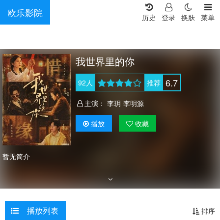
欧乐影院
历史
登录
换肤
菜单
我世界里的你
6.7
92
人
推荐
主演：
李玥
李明源
播放
收藏
暂无简介
播放列表
排序