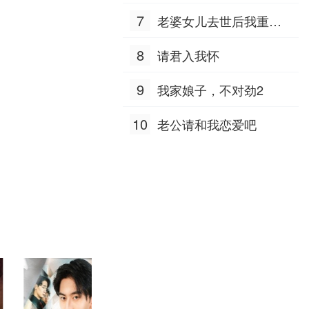
7
老婆女儿去世后我重生
八零
8
请君入我怀
9
我家娘子，不对劲2
10
老公请和我恋爱吧