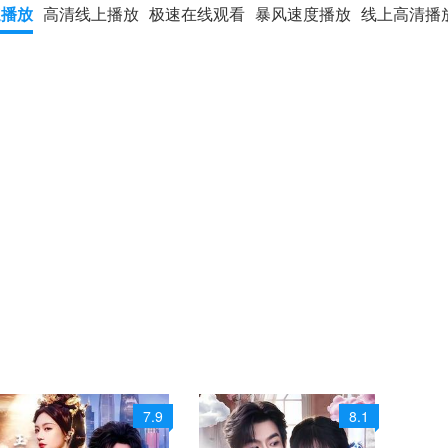
速播放
高清线上播放
极速在线观看
暴风速度播放
线上高清播
7.9
8.1