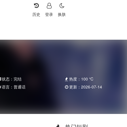
历史
登录
换肤
状态：
完结
热度：
100
℃
语言：
普通话
更新：
2026-07-14
热门短剧