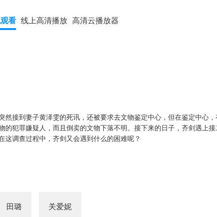
线观看
线上高清播放
高清云播放器
突然接到妻子黄泽雯的死讯，还被要求去文物鉴定中心，但在鉴定中心，
物的犯罪嫌疑人，而且倒卖的文物下落不明。接下来的日子，齐剑遇上接
在这调查过程中，齐剑又会遇到什么的困难呢？
田璐
关爱妮