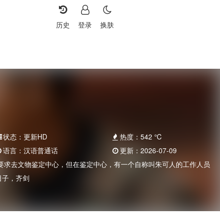
历史
登录
换肤
状态：
更新HD
热度：
542
℃
语言：
汉语普通话
更新：
2026-07-09
要求去文物鉴定中心，但在鉴定中心，有一个自称叫朱可人的工作人员
日子，齐剑