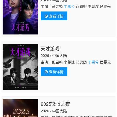
主演：彭昱畅
丁禹兮
邓恩熙 李蔓瑄 侯雯元
查看详情
天才游戏
2026 / 中国大陆
主演：彭昱畅 李蔓瑄 邓恩熙
丁禹兮
侯雯元
查看详情
2025微博之夜
2026 / 中国大陆