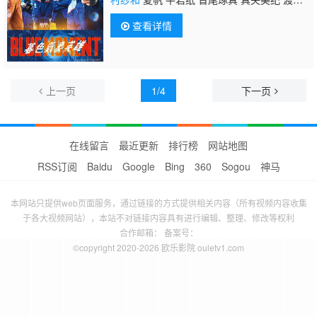
圭介 玉田志织 馆博 本田翼
查看详情
上一页
1/4
下一页
在线留言
最近更新
排行榜
网站地图
RSS订阅
Baidu
Google
Bing
360
Sogou
神马
本网站只提供web页面服务，通过链接的方式提供相关内容（所有视频内容收集
于各大视频网站），本站不对链接内容具有进行编辑、整理、修改等权利
合作邮箱： 备案号：
©copyright 2020-2026 欧乐影院 ouletv1.com