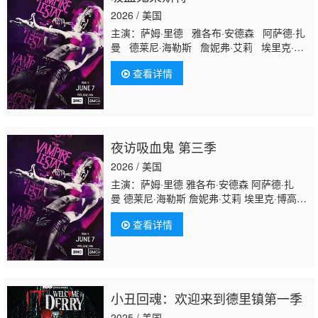
2026 / 美国
主演：萨姆·里德 雅各布·安德森 阿萨德·扎
曼 德莱尼·海勒斯 詹妮弗·艾莉 埃里克·博
高森 希拉·阿蒂姆 达米恩·阿特金斯 艾拉·
查看详情
巴伦坦 卢克·布兰登·菲尔德 克里斯托弗·海
尔达尔 Ryan Kattner 保罗·曼奇尼 谢默斯·
帕特森 诺亚·雷德 珍妮·塞拉尔斯 莎拉·斯
维尔 莎拉·斯维尔 Sarah Swire
夜访吸血鬼 第三季
2026 / 美国
主演：萨姆·里德 雅各布·安德森 阿萨德·扎
曼 德莱尼·海勒斯 詹妮弗·艾莉 埃里克·博高
森 希拉·阿蒂姆 达米恩·阿特金斯 艾拉·巴伦
查看详情
坦 卢克·布兰登·菲尔德 克里斯托弗·海尔达
尔 Ryan Kattner 保罗·曼奇尼 谢默斯·帕特
森 诺亚·雷德 珍妮·塞拉尔斯 莎拉·斯维尔 莎拉
·斯维尔 Sarah Swire
小丑回魂：欢迎来到德里镇第一季
2025 / 美国