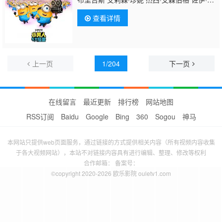
奇 鲍比·莫尼汉 菲尔·拉马 乔治·卢卡斯 特雷·
查看详情
帕克
上一页
1/204
下一页
在线留言
最近更新
排行榜
网站地图
RSS订阅
Baidu
Google
Bing
360
Sogou
神马
本网站只提供web页面服务，通过链接的方式提供相关内容（所有视频内容收集
于各大视频网站），本站不对链接内容具有进行编辑、整理、修改等权利
合作邮箱： 备案号：
©copyright 2020-2026 欧乐影院 ouletv1.com