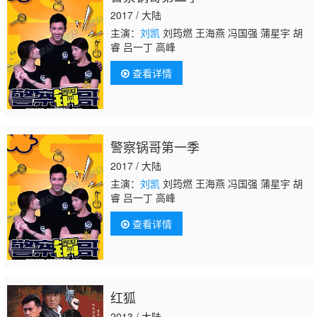
2017 / 大陆
主演：
刘凯
刘筠燃 王海燕 冯国强 蒲星宇 胡
睿 吕一丁 高峰
查看详情
警察锅哥第一季
2017 / 大陆
主演：
刘凯
刘筠燃 王海燕 冯国强 蒲星宇 胡
睿 吕一丁 高峰
查看详情
红狐
2013 / 大陆