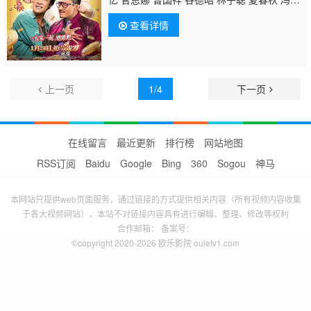
恒 谭炳文 张达明 李灿森 何超仪 黄文慧 余慕
查看详情
莲 鲁芬 林二汶 卢惠光 田启文 徐志雄 郭伟
国 郑文辉
刘敬
雯 阮兆祥 周秀娜 陈伟雄
上一页
1/4
下一页
在线留言
最近更新
排行榜
网站地图
RSS订阅
Baidu
Google
Bing
360
Sogou
神马
本网站只提供web页面服务，通过链接的方式提供相关内容（所有视频内容收集
于各大视频网站），本站不对链接内容具有进行编辑、整理、修改等权利
合作邮箱： 备案号：
©copyright 2020-2026 欧乐影院 ouletv1.com