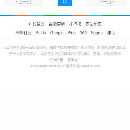
上一页
1/1
下一页
在线留言
最近更新
排行榜
网站地图
RSS订阅
Baidu
Google
Bing
360
Sogou
神马
本网站只提供web页面服务，通过链接的方式提供相关内容（所有视频内容收集
于各大视频网站），本站不对链接内容具有进行编辑、整理、修改等权利
合作邮箱： 备案号：
©copyright 2020-2026 欧乐影院 ouletv1.com