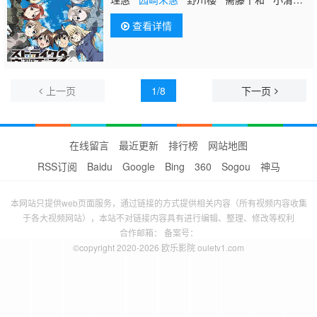
亚美 门胁舞以 大桥步夕 千叶纱子
查看详情
上一页
1/8
下一页
在线留言
最近更新
排行榜
网站地图
RSS订阅
Baidu
Google
Bing
360
Sogou
神马
本网站只提供web页面服务，通过链接的方式提供相关内容（所有视频内容收集
于各大视频网站），本站不对链接内容具有进行编辑、整理、修改等权利
合作邮箱： 备案号：
©copyright 2020-2026 欧乐影院 ouletv1.com