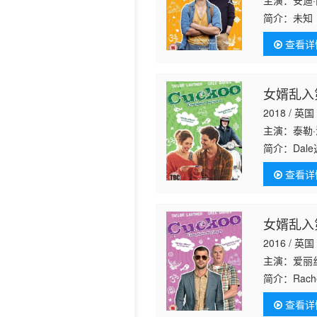
主演：安迪·
简介：
未知
查看详
女婿乱入
2018 / 英国
主演：泰勒·
简介：
Dal
查看详
女婿乱入
2016 / 英国
主演：爱丽丝
简介：
Rac
导致 Lor
查看详