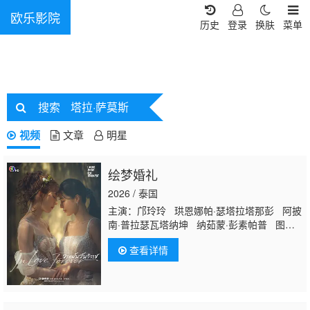
欧乐影院
历史
登录
换肤
菜单
搜索
塔拉·萨莫斯
视频
文章
明星
绘梦婚礼
2026 / 泰国
主演：邝玲玲 珙恩娜帕·瑟塔拉塔那彭 阿披
南·普拉瑟瓦塔纳坤 纳茹蒙·彭素帕普 图查
蓬·库旺博迪特 塔查通·萨巴南 苏帕甘·鹏哲
查看详情
拉 丹道·娅玛派