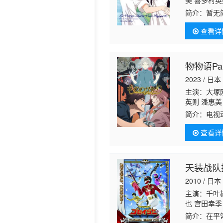
美 喜多村
简介：
暂无
查看详
物物语Par
2023 / 日本
主演：大塚刚
英则 潘惠美
简介：
电视
待后续发表
查看详
天装战队
2010 / 日本
主演：千叶雄
也 宫田幸季
洋贵 石野龙
简介：
在平