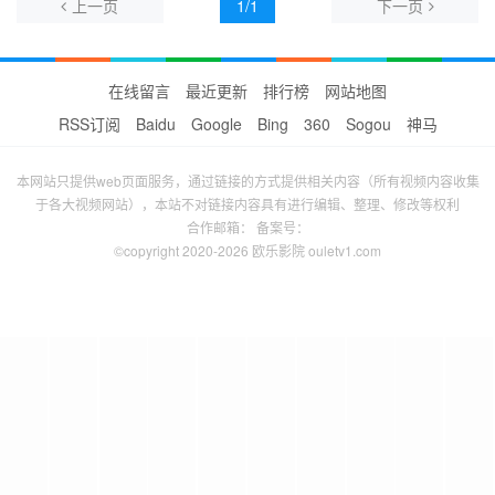
上一页
1/1
下一页
在线留言
最近更新
排行榜
网站地图
RSS订阅
Baidu
Google
Bing
360
Sogou
神马
本网站只提供web页面服务，通过链接的方式提供相关内容（所有视频内容收集
于各大视频网站），本站不对链接内容具有进行编辑、整理、修改等权利
合作邮箱： 备案号：
©copyright 2020-2026 欧乐影院 ouletv1.com