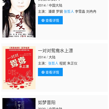
2014 / 中国大陆
主演：潘婕 罗钢
张哲人
李雪晶 刘冉冉
查看详情
一对对鸳鸯水上漂
2014 / 大陆
主演：
张哲人
程妮 朱芷仪
查看详情
如梦晋阳
2020 / 中国大陆