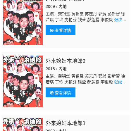
2009 / 内地
主演：龚锦堂 黄锦裳 苏志丹 郭昶 彭新智 徐
若琪 丁玲 虎艳芬 钱莹 郝莲露 李俊毅
张纹
博
何文茵 王辰 谢恩 毛琳 林星云 卢海潮 卢秋
查看详情
萍 马小倩 陈坚雄 黄俊英 舒力生 吴苏妹 张和
平 邝祖乐 刘涛 周小镔 黄慧颐 潘结
外来媳妇本地郎9
2018 / 内地
主演：龚锦堂 黄锦裳 苏志丹 郭昶 彭新智 徐
若琪 丁玲 虎艳芬 钱莹 郝莲露 李俊毅
张纹
博
何文茵 王辰 谢恩 毛琳 林星云 卢海潮 卢秋
查看详情
萍 马小倩 陈坚雄 黄俊英 舒力生 吴苏妹 张和
平 邝祖乐 刘涛 周小镔 黄慧颐 潘结
外来媳妇本地郎3
2003 / 大陆