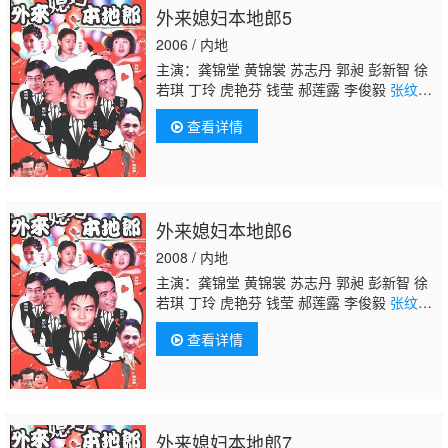
外来媳妇本地郎5
2006 / 内地
主演：龚锦堂 黄锦裳 苏志丹 郭昶 彭新智 徐
若琪 丁玲 虎艳芬 钱莹 郝莲露 李俊毅
张纹
博
何文茵 王辰 谢恩 毛琳 林星云 卢海潮 卢秋
查看详情
萍 马小倩 陈坚雄 黄俊英 舒力生 吴苏妹 张和
平 邝祖乐 刘涛 周小镔 黄慧颐 潘结
外来媳妇本地郎6
2008 / 内地
主演：龚锦堂 黄锦裳 苏志丹 郭昶 彭新智 徐
若琪 丁玲 虎艳芬 钱莹 郝莲露 李俊毅
张纹
博
何文茵 王辰 谢恩 毛琳 林星云 卢海潮 卢秋
查看详情
萍 马小倩 陈坚雄 黄俊英 舒力生 吴苏妹 张和
平 邝祖乐 刘涛 周小镔 黄慧颐 潘结
外来媳妇本地郎7