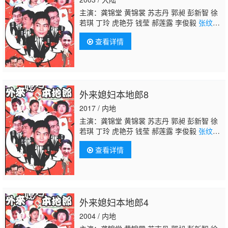
主演：龚锦堂 黄锦裳 苏志丹 郭昶 彭新智 徐
若琪 丁玲 虎艳芬 钱莹 郝莲露 李俊毅
张纹
博
何文茵 王辰 谢恩 毛琳 林星云 卢海潮 卢秋
查看详情
萍 马小倩 陈坚雄 黄俊英 舒力生 吴苏妹 张和
平 邝祖乐 刘涛 周小镔 黄慧颐 潘结
外来媳妇本地郎8
2017 / 内地
主演：龚锦堂 黄锦裳 苏志丹 郭昶 彭新智 徐
若琪 丁玲 虎艳芬 钱莹 郝莲露 李俊毅
张纹
博
何文茵 王辰 谢恩 毛琳 林星云 卢海潮 卢秋
查看详情
萍 马小倩 陈坚雄 黄俊英 舒力生 吴苏妹 张和
平 邝祖乐 刘涛 周小镔 黄慧颐 潘结
外来媳妇本地郎4
2004 / 内地