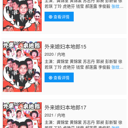
主演：龚锦堂 黄锦裳 苏志丹 郭昶 彭新智 徐
若琪 丁玲 虎艳芬 钱莹 郝莲露 李俊毅
张纹
博
何文茵 王辰 谢恩 毛琳 林星云 卢海潮 卢秋
查看详情
萍 马小倩 陈坚雄 黄俊英 舒力生 吴苏妹 张和
平 邝祖乐 刘涛 周小镔 黄慧颐 潘结
外来媳妇本地郎15
2020 / 内地
主演：龚锦堂 黄锦裳 苏志丹 郭昶 彭新智 徐
若琪 丁玲 虎艳芬 钱莹 郝莲露 李俊毅
张纹
博
何文茵 王辰 谢恩 毛琳 林星云 卢海潮 卢秋
查看详情
萍 马小倩 陈坚雄 黄俊英 舒力生 吴苏妹 张和
平 邝祖乐 刘涛 周小镔 黄慧颐 潘结
外来媳妇本地郎17
2021 / 内地
主演：龚锦堂 黄锦裳 苏志丹 郭昶 彭新智 徐
若琪 丁玲 虎艳芬 钱莹 郝莲露 李俊毅
张纹