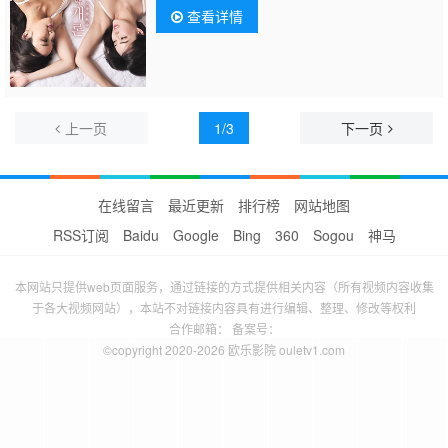
查看详情
上一页
1/3
下一页
在线留言
最近更新
排行榜
网站地图
RSS订阅
Baidu
Google
Bing
360
Sogou
神马
本网站只提供web页面服务，通过链接的方式提供相关内容（所有视频内容收集
于各大视频网站），本站不对链接内容具有进行编辑、整理、修改等权利
合作邮箱： 备案号：
©copyright 2020-2026 欧乐影院 ouletv1.com