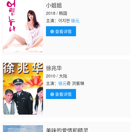
小姐姐
2018 / 韩国
主演：이지현
徐元
查看详情
徐兆华
2010 / 大陆
主演：
徐元
奇 洪紫琳
查看详情
美味的爱情和精灵