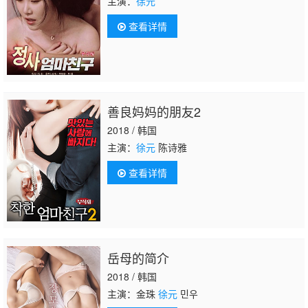
主演：
徐元
查看详情
善良妈妈的朋友2
2018 / 韩国
主演：
徐元
陈诗雅
查看详情
岳母的简介
2018 / 韩国
主演：金珠
徐元
민우