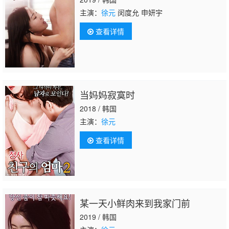
主演：
徐元
闵度允 申妍宇
查看详情
当妈妈寂寞时
2018 / 韩国
主演：
徐元
查看详情
某一天小鲜肉来到我家门前
2019 / 韩国