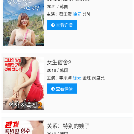
2021 / 韩国
主演：蔡尘贺
徐元
성혜
查看详情
女生宿舍2
2018 / 韩国
主演：李采潭
徐元
金珠 闵度允
查看详情
关系：特别的嫂子
2019 / 韩国