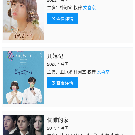
主演：朴河宣 权律
文喜京
查看详情
儿媳记
2020 / 韩国
主演：金钟求 朴河宣 权律
文喜京
查看详情
优雅的家
2019 / 韩国