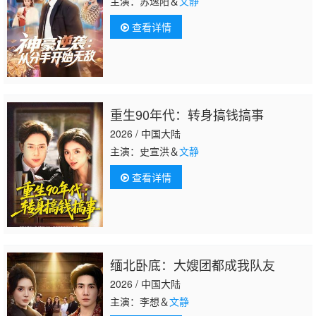
主演：苏逸阳＆
文静
查看详情
重生90年代：转身搞钱搞事
2026 / 中国大陆
主演：史宣洪＆
文静
查看详情
缅北卧底：大嫂团都成我队友
2026 / 中国大陆
主演：李想＆
文静