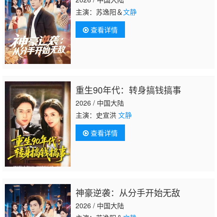
主演：苏逸阳＆
文静
查看详情
重生90年代：转身搞钱搞事
2026 / 中国大陆
主演：史宣洪
文静
查看详情
神豪逆袭：从分手开始无敌
2026 / 中国大陆