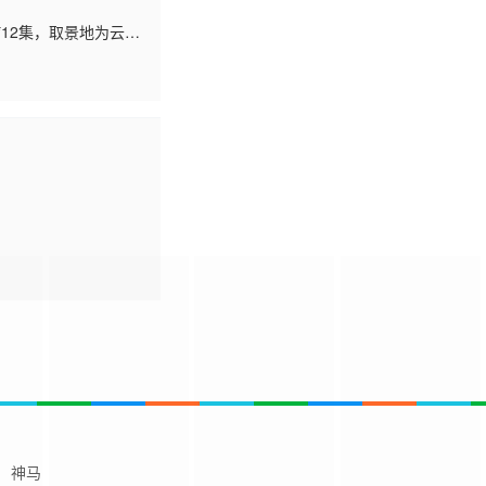
12集，取景地为云南
明旅行中彼此治愈与
神马