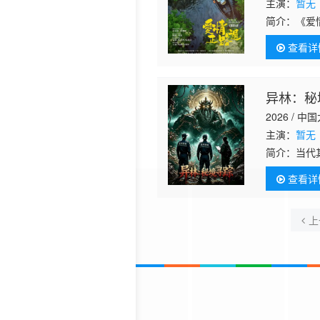
主演：
暂无
简介：
《爱
昆明滇池、
查看详
成长的爱情
异林：秘
2026 / 中
主演：
暂无
简介：
当代
查看详
上