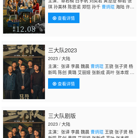
主演：章若楠 白宇帆 刘奕君 黄澄澄 柳岩 张
琪 孙美林 陈思诺 郑恺 孙千
曹炳琨
海陆 许童
心 蔡耳朵
查看详情
三大队2023
2023 / 大陆
主演：张译 李晨 魏晨
曹炳琨
王骁 张子贤 杨
新鸣 陈创 黄璐 艾丽娅 张新成 高叶 张本煜 王
雨甜 王双宝 张祎曈 冯兵 董向荣 李妍锡 徐冬
查看详情
冬 马千壹 陈昊 张磊 宁晓志 刘頔 郜玄铭 黄
婷 盛梓航 韩静 赖维佳
三大队剧版
2023 / 大陆
主演：张译 李晨 魏晨
曹炳琨
王骁 张子贤 杨
新鸣 陈创 黄璐 艾丽娅 张新成 高叶 张本煜 王