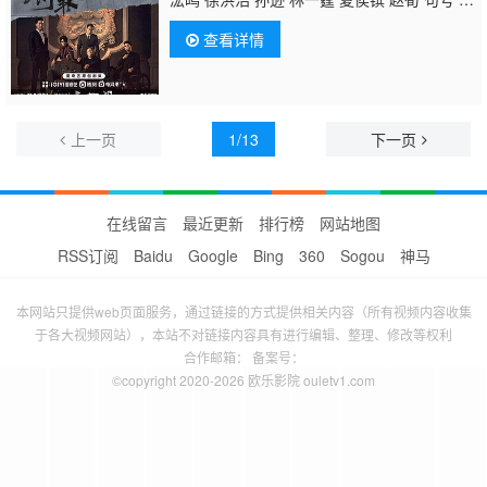
进 王阳 江珊 张晨光 李强 丁勇岱 董勇 史兰芽
查看详情
上一页
1/13
下一页
在线留言
最近更新
排行榜
网站地图
RSS订阅
Baidu
Google
Bing
360
Sogou
神马
本网站只提供web页面服务，通过链接的方式提供相关内容（所有视频内容收集
于各大视频网站），本站不对链接内容具有进行编辑、整理、修改等权利
合作邮箱： 备案号：
©copyright 2020-2026 欧乐影院 ouletv1.com