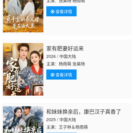
主演：张昊旸 杨雨萌
查看详情
家有肥妻好运来
2026 / 中国大陆
主演：杨雨萌 张昊旸
查看详情
和妹妹换亲后，康巴汉子真香了
2025 / 中国大陆
主演：王子林＆杨雨萌