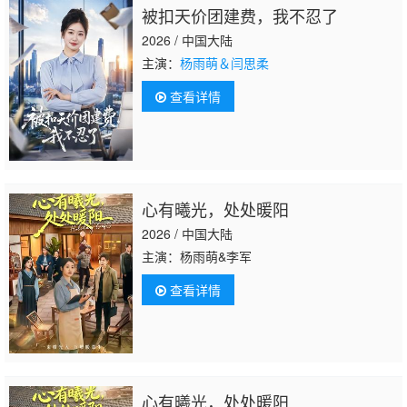
被扣天价团建费，我不忍了
2026 / 中国大陆
主演：
杨雨萌＆闫思柔
查看详情
心有曦光，处处暖阳
2026 / 中国大陆
主演：杨雨萌&李军
查看详情
心有曦光，处处暖阳