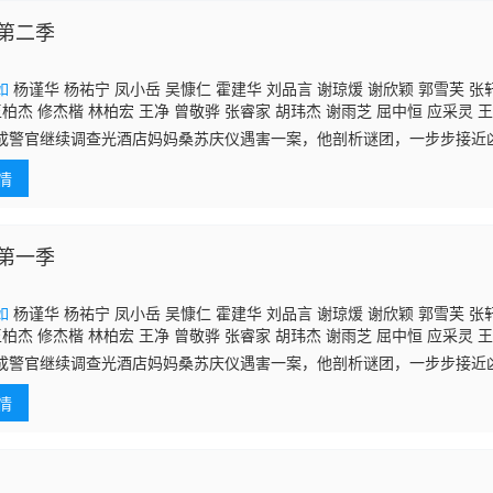
第二季
如
杨谨华 杨祐宁 凤小岳 吴慷仁 霍建华 刘品言 谢琼煖 谢欣颖 郭雪芙 张
王柏杰 修杰楷 林柏宏 王净 曾敬骅 张睿家 胡玮杰 谢雨芝 屈中恒 应采灵 王
 陈博正
成警官继续调查光酒店妈妈桑苏庆仪遇害一案，他剖析谜团，一步步接近
现了更多黑暗的秘密与复杂的关系。
情
第一季
如
杨谨华 杨祐宁 凤小岳 吴慷仁 霍建华 刘品言 谢琼煖 谢欣颖 郭雪芙 张
王柏杰 修杰楷 林柏宏 王净 曾敬骅 张睿家 胡玮杰 谢雨芝 屈中恒 应采灵 王
 陈博正
成警官继续调查光酒店妈妈桑苏庆仪遇害一案，他剖析谜团，一步步接近
现了更多黑暗的秘密与复杂的关系。
情