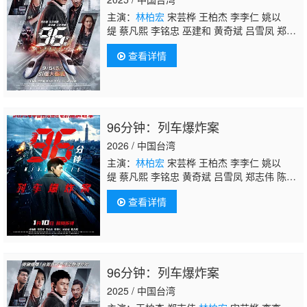
主演：
林柏宏
宋芸桦 王柏杰 李李仁 姚以
缇 蔡凡熙 李铭忠 巫建和 黄奇斌 吕雪凤 郑志
伟 陈雪甄 孔令元
查看详情
96分钟：列车爆炸案
2026 / 中国台湾
主演：
林柏宏
宋芸桦 王柏杰 李李仁 姚以
缇 蔡凡熙 李铭忠 黄奇斌 吕雪凤 郑志伟 陈雪
甄 巫建和 孔令元 林昀希 邹承恩
查看详情
96分钟：列车爆炸案
2025 / 中国台湾