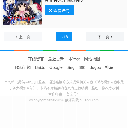
查看详情
上一页
1/18
下一页
在线留言
最近更新
排行榜
网站地图
RSS订阅
Baidu
Google
Bing
360
Sogou
神马
本网站只提供web页面服务，通过链接的方式提供相关内容（所有视频内容收集
于各大视频网站），本站不对链接内容具有进行编辑、整理、修改等权利
合作邮箱： 备案号：
©copyright 2020-2026 欧乐影院 ouletv1.com