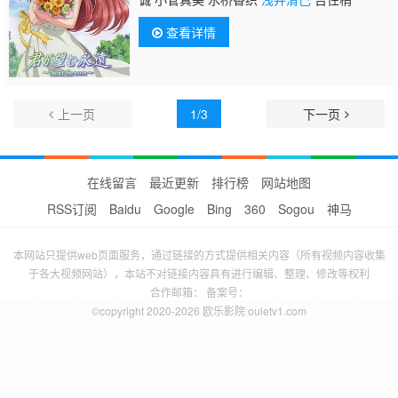
查看详情
上一页
1/3
下一页
在线留言
最近更新
排行榜
网站地图
RSS订阅
Baidu
Google
Bing
360
Sogou
神马
本网站只提供web页面服务，通过链接的方式提供相关内容（所有视频内容收集
于各大视频网站），本站不对链接内容具有进行编辑、整理、修改等权利
合作邮箱： 备案号：
©copyright 2020-2026 欧乐影院 ouletv1.com