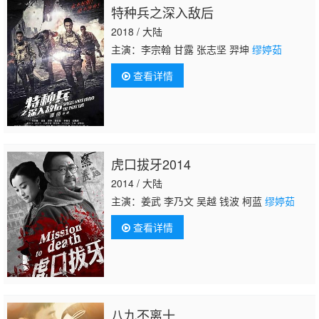
特种兵之深入敌后
2018 / 大陆
主演：李宗翰 甘露 张志坚 羿坤
缪婷茹
查看详情
虎口拔牙2014
2014 / 大陆
主演：姜武 李乃文 吴越 钱波 柯蓝
缪婷茹
查看详情
八九不离十