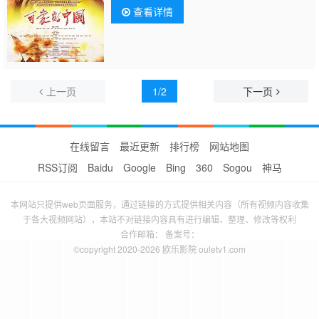
查看详情
上一页
1/2
下一页
在线留言
最近更新
排行榜
网站地图
RSS订阅
Baidu
Google
Bing
360
Sogou
神马
本网站只提供web页面服务，通过链接的方式提供相关内容（所有视频内容收集
于各大视频网站），本站不对链接内容具有进行编辑、整理、修改等权利
合作邮箱： 备案号：
©copyright 2020-2026 欧乐影院 ouletv1.com