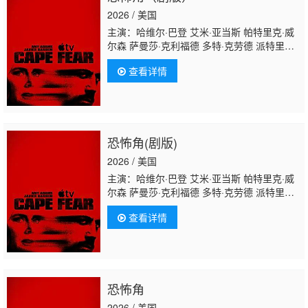
2026 / 美国
主演：哈维尔·巴登 艾米·亚当斯 帕特里克·威
尔森 萨曼莎·克利福德 多特·克劳德 派特里克·
费斯克勒 瑞安·安东尼·霍尔库姆 朱利安·杜尔
查看详情
西·维达 麦思·马特恩 维恩·埃维雷特 杰伊·胡古
雷 丹尼尔·迪·阿曼特 布兰登·赫希 迈克尔·M·杰
克逊 希·庞德 杰西·加列戈斯 玛莎·米兰 朱万达
斯·坎迪斯 马龙·托马斯 哈里森·斯通
恐怖角(剧版)
2026 / 美国
主演：哈维尔·巴登 艾米·亚当斯 帕特里克·威
尔森 萨曼莎·克利福德 多特·克劳德 派特里克·
费斯克勒 瑞安·安东尼·霍尔库姆 朱利安·杜尔
查看详情
西·维达 麦思·马特恩 维恩·埃维雷特 杰伊·胡古
雷 丹尼尔·迪·阿曼特 布兰登·赫希 迈克尔·M·杰
克逊 希·庞德 杰西·加列戈斯 玛莎·米兰 朱万达
斯·坎迪斯 马龙·托马斯 哈里森·斯通
恐怖角
2026 / 美国