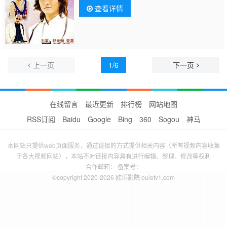
查看详情
上一页
1/6
下一页
在线留言
最近更新
排行榜
网站地图
RSS订阅
Baidu
Google
Bing
360
Sogou
神马
本网站只提供web页面服务，通过链接的方式提供相关内容（所有视频内容收集
于各大视频网站），本站不对链接内容具有进行编辑、整理、修改等权利
合作邮箱： 备案号：
©copyright 2020-2026 欧乐影院 ouletv1.com