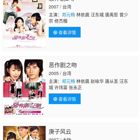
2007 / 台湾
主演：
郑元畅
林依晨 汪东城 唐禹哲 曾少
宗 修杰楷
查看详情
恶作剧之吻
2005 / 台湾
主演：
郑元畅
林依晨 赵咏华 唐从圣 汪东
城 许玮甯 张永正
查看详情
庚子风云
2007 / 大陆