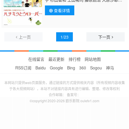
香 竹若拓磨
查看详情
上一页
1/23
下一页
在线留言
最近更新
排行榜
网站地图
RSS订阅
Baidu
Google
Bing
360
Sogou
神马
本网站只提供web页面服务，通过链接的方式提供相关内容（所有视频内容收集
于各大视频网站），本站不对链接内容具有进行编辑、整理、修改等权利
合作邮箱： 备案号：
©copyright 2020-2026 欧乐影院 ouletv1.com