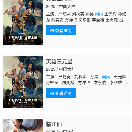
2025 / 中国大陆
主演：严屹宽 刘秋实 孙昊
闻雨
王光辉 孙蛟
龙 陶奕希 方洋飞 文东俊 李圣雄 王禹森 吕文
军 陆丰 爱多 马铁摩
查看详情
英雄三元里
2025 / 中国大陆
主演：严屹宽 刘秋实 孙昊
闻雨
王光辉
孙蛟龙 陶奕希 方洋飞 文东俊 李圣雄
王禹森 吕文军 陆丰 爱多 马铁摩
查看详情
临江仙
2025 / 中国大陆