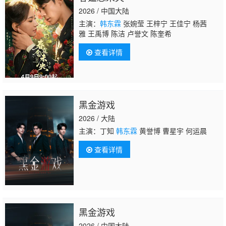
2026 / 中国大陆
主演：
韩东霖
张婉莹 王梓宁 王佳宁 杨茜
雅 王禹博 陈洁 卢誉文 陈奎希
查看详情
黑金游戏
2026 / 大陆
主演：丁知
韩东霖
黄誉博 曹星宇 何运晨
查看详情
黑金游戏
2026 / 中国大陆