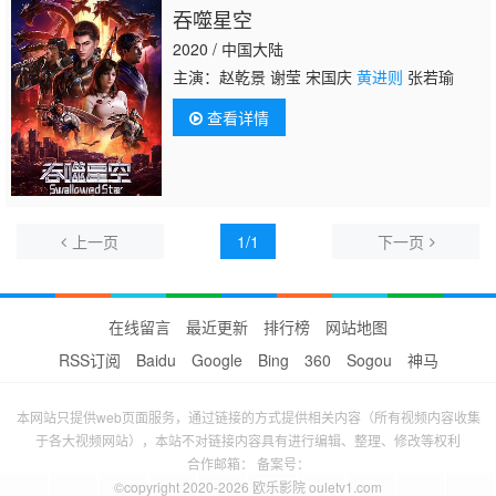
吞噬星空
2020 / 中国大陆
主演：赵乾景 谢莹 宋国庆
黄进则
张若瑜
查看详情
上一页
1/1
下一页
在线留言
最近更新
排行榜
网站地图
RSS订阅
Baidu
Google
Bing
360
Sogou
神马
本网站只提供web页面服务，通过链接的方式提供相关内容（所有视频内容收集
于各大视频网站），本站不对链接内容具有进行编辑、整理、修改等权利
合作邮箱： 备案号：
©copyright 2020-2026 欧乐影院 ouletv1.com