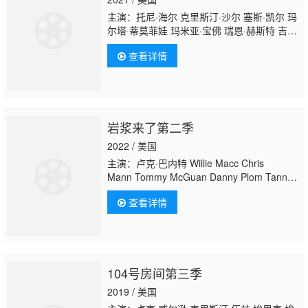
主演：托尼·海尔 克里斯汀·沙尔 塞斯·凯尔 玛
尔塔·蒂莫菲娃 玛米亚·宝佛 瑞恩·赫斯特 吉亚·
桑德赫 莎拉·乔德利 本·安德鲁斯科-道恩 李利
查看详情
强 卢克·勒斯勒尔 Dean Hinchey 徐亦
涵 Emily Delahunty John Gillich Tysae
Grewal Ben Cockell Emmy DeOliveira
岩浆来了第二季
2022 / 美国
主演：卢克·巴内特 Willie Macc Chris
Mann Tommy McGuan Danny Plom Tanner
Thomason Alex Virzi Mitchell Virzi Sean
查看详情
Virzi Rutledge Wood
104号房间第三季
2019 / 美国