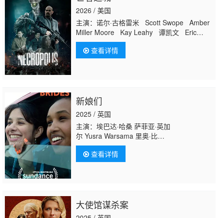
2026 / 美国
主演：诺尔·古格雷米 Scott Swope Amber
Miller Moore Kay Leahy 谭凯文 Eric
Martinez Tim Rook Kathryn Andrea
查看详情
Chris Rhydings Renee Gelinas David
Norton Justin Sisk 杰森·阿伦·库克 吉娜·
道布森 Tre Fergerson
新娘们
2025 / 英国
主演：埃巴达·哈桑 萨菲亚·英加
尔 Yusra Warsama 里奥·比
尔 Kathryn Hanke Fiona Helen Armstrong Edwa
查看详情
里·坎 塞姆雷·埃布齐
亚 Laura Dalgleish Sam Rhodes Muhammed Tu
恰伊·古奈什 塞瑞塔·库玛
大使馆谋杀案
2025 / 英国