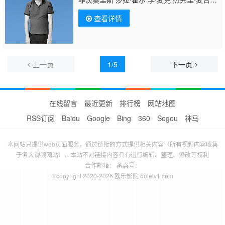
伦 丹·莫什 Alec Nicholls 克里夫·罗素 萨曼莎·
查看详情
斯毕洛 Nicki Vickery Ellie White
上一页
1/5
下一页
在线留言
最近更新
排行榜
网站地图
RSS订阅
Baidu
Google
Bing
360
Sogou
神马
本网站只提供web页面服务，通过链接的方式提供相关内容（所有视频内容收集
于各大视频网站），本站不对链接内容具有进行编辑、整理、修改等权利
合作邮箱： 备案号：
©copyright 2020-2026 欧乐影院 ouletv1.com