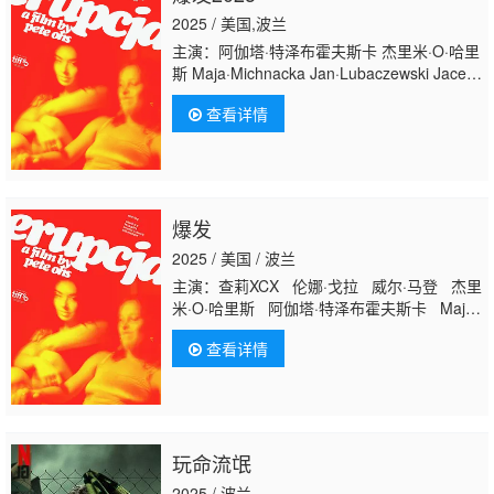
2025 / 美国,波兰
主演：阿伽塔·特泽布霍夫斯卡 杰里米·O·哈里
斯 Maja·Michnacka Jan·Lubaczewski Jacek·Zubi
Reinstein Jakub·Galecki Mirra·Prudowska
Grz
查看详情
爆发
2025 / 美国 / 波兰
主演：查莉XCX 伦娜·戈拉 威尔·马登 杰里
米·O·哈里斯 阿伽塔·特泽布霍夫斯卡 Maja
Michnacka Jan Lubaczewski Jacek Zubiel
查看详情
Marcin Malisz Anton Kolbasko
Aleksander Lipski-Reinstein Jakub Galecki
Mirra Prudowska Grzegorz Pluciennik
Julia Swiech Bartlomiej Palubicki
玩命流氓
2025 / 波兰