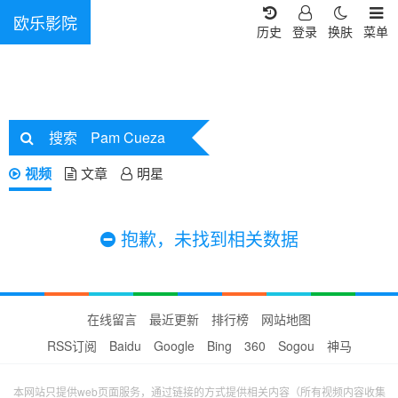
欧乐影院
历史
登录
换肤
菜单
搜索
Pam Cueza
视频
文章
明星
抱歉，未找到相关数据
在线留言
最近更新
排行榜
网站地图
RSS订阅
Baidu
Google
Bing
360
Sogou
神马
本网站只提供web页面服务，通过链接的方式提供相关内容（所有视频内容收集