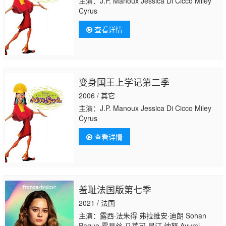
主演：J.P. Manoux Jessica Di Cicco Miley
Cyrus
查看详情
变身国王上学记第二季
2006 / 其它
主演：J.P. Manoux Jessica Di Cicco Miley
Cyrus
查看详情
羞耻法国版第七季
2021 / 法国
主演：露西·法朱得 弗拉维安·迪朗 Sohan
Pague 露易丝·马莱可 昆汀·纳努 Ayumi