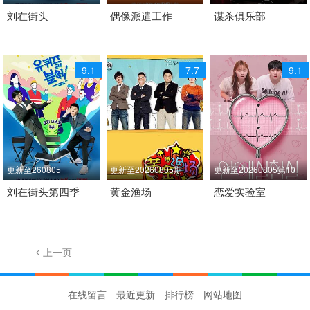
2018 / 韩国 / 韩语
刘在街头
2026 / 韩国 / 韩语
偶像派遣工作
2026 / 韩国 / 韩语
谋杀俱乐部
日韩综艺
日韩综艺
日韩综艺
9.1
7.7
9.1
更新至260805
更新至20260805期
更新至20260805第10
2022 / 韩国 / 韩语
刘在街头第四季
2007 / 韩国 / 韩语
黄金渔场
期
恋爱实验室
脱口秀 日韩综艺
日韩综艺
2026 / 韩国 / 韩语
日韩综艺
上一页
1/40
下一页
在线留言
最近更新
排行榜
网站地图