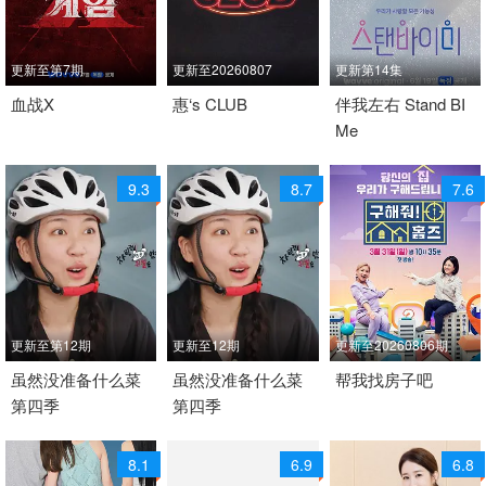
更新至第7期
更新至20260807
更新第14集
2026 / 韩国 / 韩语
血战X
2024 / 韩国 / 韩语
惠‘s CLUB
2026 / 韩国 / 韩语
伴我左右 Stand BI
Me
日韩综艺
日韩综艺
日韩综艺
9.3
8.7
7.6
更新至第12期
更新至12期
更新至20260806期
2026 / 韩国 / 韩语
虽然没准备什么菜
2026 / 韩国 / 韩语
虽然没准备什么菜
2019 / 韩国 / 韩语
帮我找房子吧
第四季
第四季
日韩综艺
日韩综艺
真人秀 日韩综艺
8.1
6.9
6.8