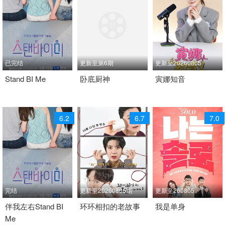
已完结
更新至第6期
更新至20260805
2026 / 韩国 / 韩语
Stand BI Me
2026 / 韩国 / 韩语
卧底厨神
2026 / 韩国 / 韩语
寅娜知音
日韩综艺
日韩综艺
日韩综艺
6.2
6.7
7.0
完结
更新至20260806期
更新至260805
2026 / 韩国 / 韩语
伴我左右Stand BI
2021 / 韩国 / 韩语
环环相扣的老故事
2023 / 韩国 / 韩语
我是单身
Me
日韩综艺
日韩综艺
日韩综艺